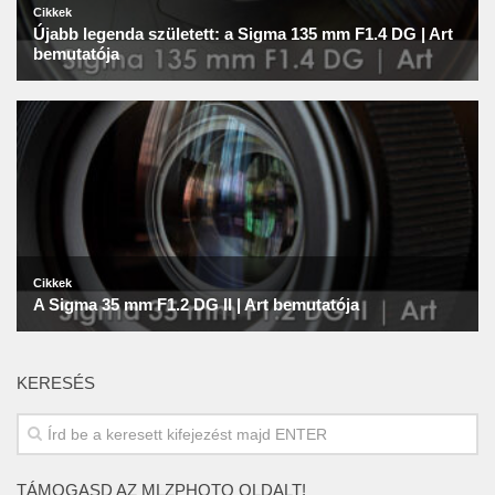
KERESÉS
TÁMOGASD AZ MLZPHOTO OLDALT!