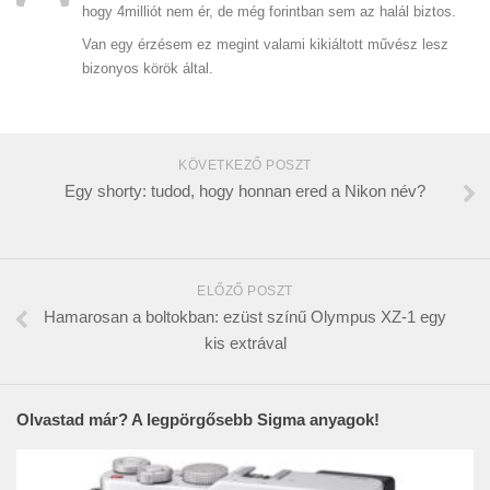
hogy 4milliót nem ér, de még forintban sem az halál biztos.
Van egy érzésem ez megint valami kikiáltott művész lesz
bizonyos körök által.
KÖVETKEZŐ POSZT
Egy shorty: tudod, hogy honnan ered a Nikon név?
ELŐZŐ POSZT
Hamarosan a boltokban: ezüst színű Olympus XZ-1 egy
kis extrával
Olvastad már? A legpörgősebb Sigma anyagok!