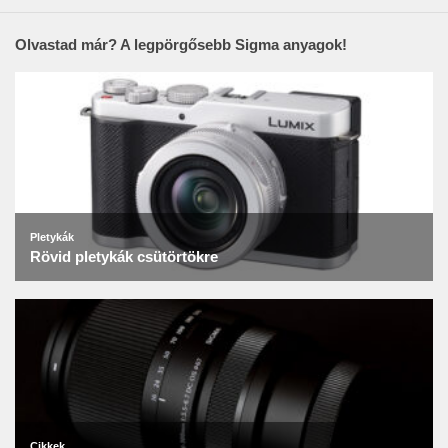
Olvastad már? A legpörgősebb Sigma anyagok!