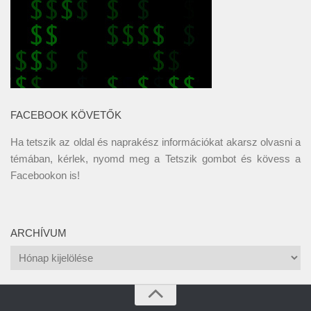
FACEBOOK KÖVETŐK
Ha tetszik az oldal és naprakész információkat akarsz olvasni a
témában, kérlek, nyomd meg a Tetszik gombot és kövess a
Facebookon
is!
ARCHÍVUM
Archívum