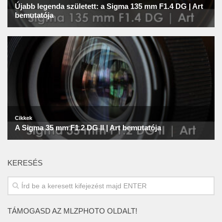
KERESÉS
TÁMOGASD AZ MLZPHOTO OLDALT!