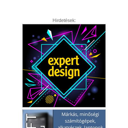
Hirdetések: