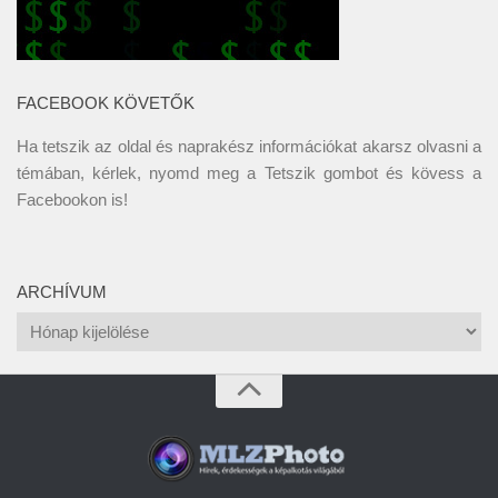
FACEBOOK KÖVETŐK
Ha tetszik az oldal és naprakész információkat akarsz olvasni a
témában, kérlek, nyomd meg a Tetszik gombot és kövess a
Facebookon
is!
ARCHÍVUM
Archívum