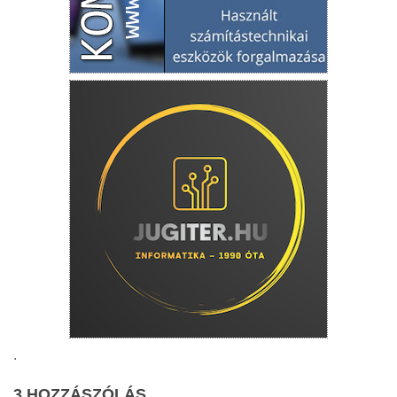
.
3 HOZZÁSZÓLÁS