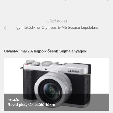
ELŐZŐ POSZT
Így működik az Olympus E-M5 5-axisú képstabija
Olvastad már? A legpörgősebb Sigma anyagok!