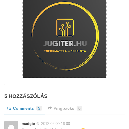
.
5 HOZZÁSZÓLÁS
Comments
5
Pingbacks
0
madgie
2012.02.09 16:00