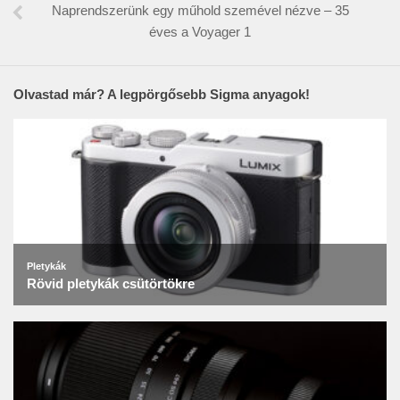
Naprendszerünk egy műhold szemével nézve – 35
éves a Voyager 1
Olvastad már? A legpörgősebb Sigma anyagok!