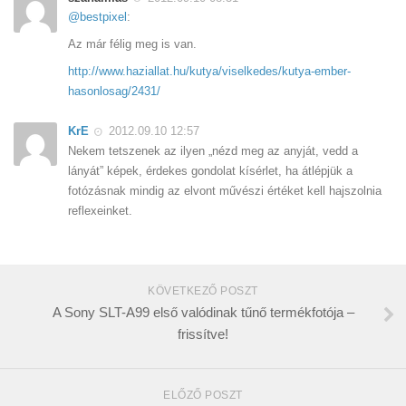
@bestpixel
:
Az már félig meg is van.
http://www.haziallat.hu/kutya/viselkedes/kutya-ember-
hasonlosag/2431/
KrE
2012.09.10 12:57
Nekem tetszenek az ilyen „nézd meg az anyját, vedd a
lányát” képek, érdekes gondolat kísérlet, ha átlépjük a
fotózásnak mindig az elvont művészi értéket kell hajszolnia
reflexeinket.
KÖVETKEZŐ POSZT
A Sony SLT-A99 első valódinak tűnő termékfotója –
frissítve!
ELŐZŐ POSZT