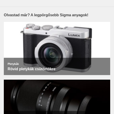
Olvastad már? A legpörgősebb Sigma anyagok!