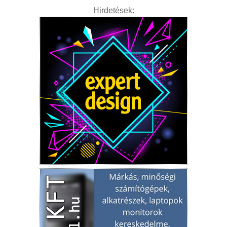
Hirdetések: