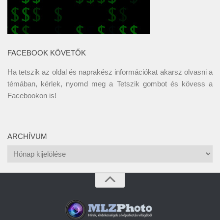
FACEBOOK KÖVETŐK
Ha tetszik az oldal és naprakész információkat akarsz olvasni a
témában, kérlek, nyomd meg a Tetszik gombot és kövess a
Facebookon
is!
ARCHÍVUM
Archívum