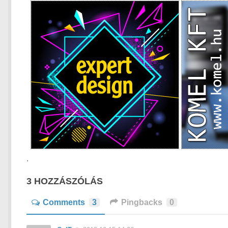
.
3 HOZZÁSZÓLÁS
Comments
3
Pingbacks
0