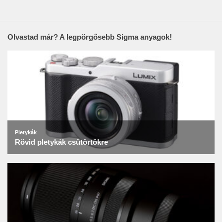
Olvastad már? A legpörgősebb Sigma anyagok!