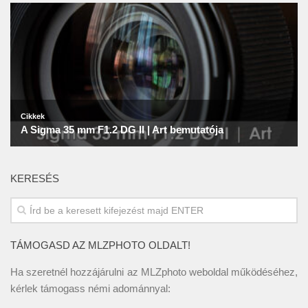
KERESÉS
TÁMOGASD AZ MLZPHOTO OLDALT!
Ha szeretnél hozzájárulni az MLZphoto weboldal működéséhez,
kérlek támogass némi adománnyal: