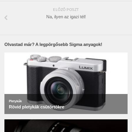
ELŐZŐ POSZT
Na, ilyen az igazi tél!
Olvastad már? A legpörgősebb Sigma anyagok!