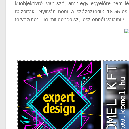
kitobjektívről van szó, amit egy egyelőre nem 
rajzoltak. Nyilván nem a százezredik 18-55-ö
tervez(het). Te mit gondolsz, lesz ebből valami?