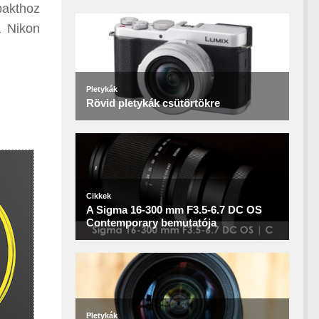
pakthoz
a Nikon