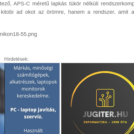
létező, APS-C méretű lapkás tükör nélküli rendszerkom
s kitobi ad okot az örömre, hanem a rendszer, amit 
Hirdetések: