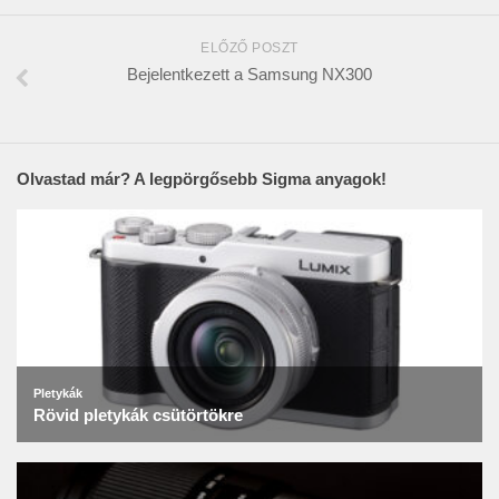
ELŐZŐ POSZT
Bejelentkezett a Samsung NX300
Olvastad már? A legpörgősebb Sigma anyagok!