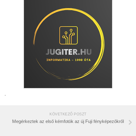
.
KÖVETKEZŐ POSZT
Megérkeztek az első kémfotók az új Fuji fényképezőkről