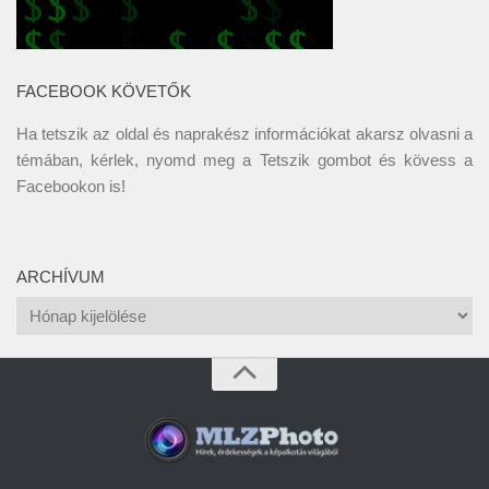
FACEBOOK KÖVETŐK
Ha tetszik az oldal és naprakész információkat akarsz olvasni a
témában, kérlek, nyomd meg a Tetszik gombot és kövess a
Facebookon
is!
ARCHÍVUM
Archívum