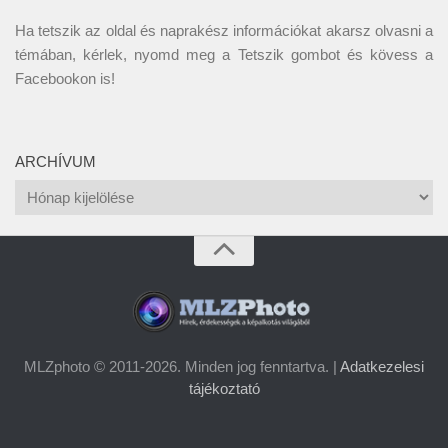
Ha tetszik az oldal és naprakész információkat akarsz olvasni a
témában, kérlek, nyomd meg a Tetszik gombot és kövess a
Facebookon
is!
ARCHÍVUM
Archívum
MLZphoto © 2011-2026. Minden jog fenntartva. |
Adatkezelesi
tájékoztató