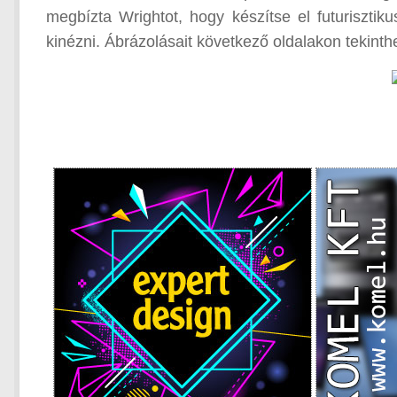
megbízta Wrightot, hogy készítse el futurisztik
kinézni. Ábrázolásait következő oldalakon tekinth