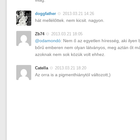
doggfather
2013.03.21 14:26
hát mellélőttek. nem kicsit. nagyon.
Zb74
2013.03.21 18:05
@odamondó
: Nem ő az egyetlen híresség, aki ilyen
bőrű emberen nem olyan látványos, meg aztán őt már 
azoknak nem sok közük volt ehhez.
Catella
2013.03.21 18:20
Az orra is a pigmenthiánytól változott;)