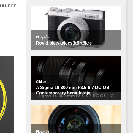
000-ben