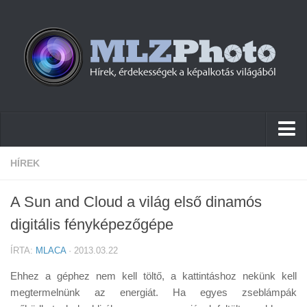
Hírek
HÍREK
Pletykák
A Sun and Cloud a világ első dinamós
Cikkek
digitális fényképezőgépe
Szoftver
ÍRTA:
MLACA
· 2013.03.22
Firmware
Ehhez a géphez nem kell töltő, a kattintáshoz nekünk kell
Tudástár
megtermelnünk az energiát. Ha egyes zseblámpák