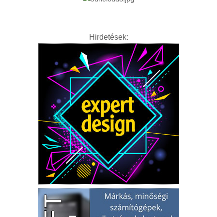
Hirdetések: