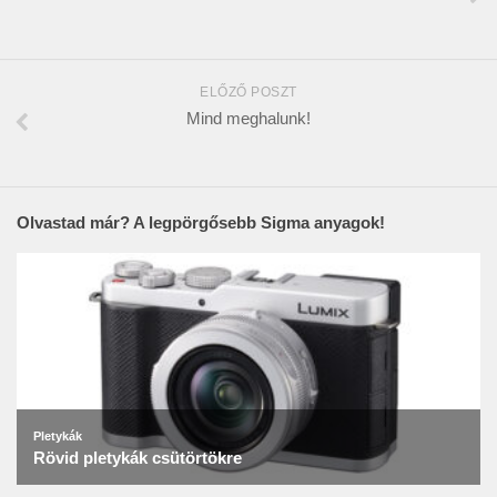
ELŐZŐ POSZT
Mind meghalunk!
Olvastad már? A legpörgősebb Sigma anyagok!