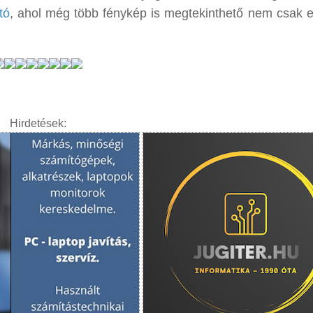
tó
, ahol még több fénykép is megtekinthető nem csak 
Hirdetések: