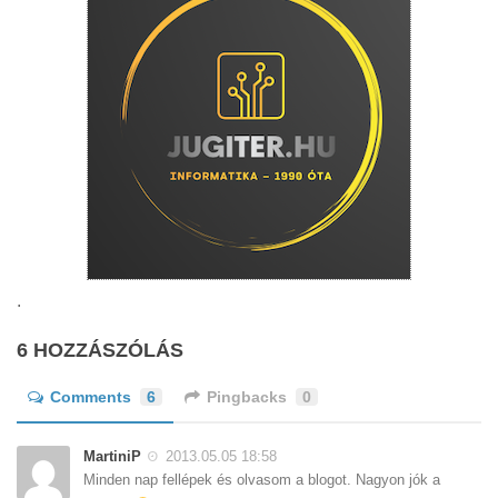
.
6 HOZZÁSZÓLÁS
Comments
6
Pingbacks
0
MartiniP
2013.05.05 18:58
Minden nap fellépek és olvasom a blogot. Nagyon jók a