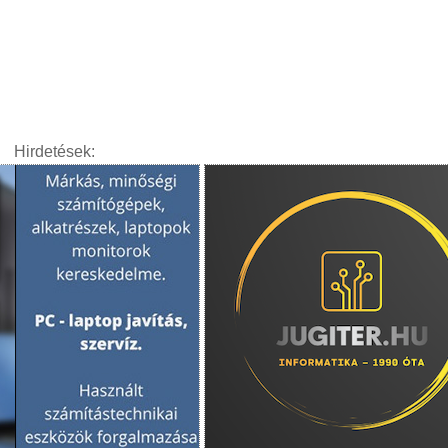
Hirdetések: