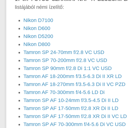
listájából némi ízelítő:
Nikon D7100
Nikon D600
Nikon D5200
Nikon D800
Tamron SP 24-70mm f/2.8 VC USD
Tamron SP 70-200mm f/2.8 VC USD
Tamron SP 90mm f/2.8 Di 1:1 VC USD
Tamron AF 18-200mm f/3.5-6.3 Di II XR LD
Tamron AF 18-270mm f/3.5-6.3 Di II VC PZD
Tamron AF 70-300mm f/4-5.6 LD Di
Tamron SP AF 10-24mm f/3.5-4.5 Di II LD
Tamron SP AF 17-50mm f/2.8 XR Di II LD
Tamron SP AF 17-50mm f/2.8 XR Di II VC LD
Tamron SP AF 70-300mm f/4-5.6 Di VC USD