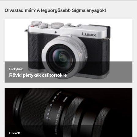
Olvastad már? A legpörgősebb Sigma anyagok!