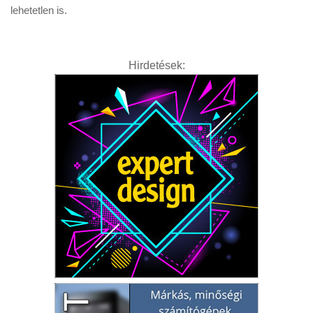
lehetetlen is.
Hirdetések: