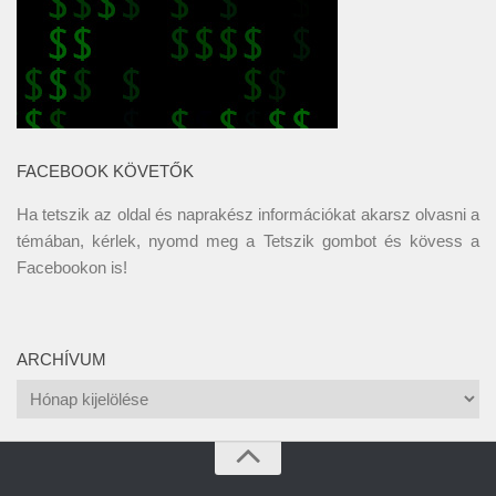
FACEBOOK KÖVETŐK
Ha tetszik az oldal és naprakész információkat akarsz olvasni a
témában, kérlek, nyomd meg a Tetszik gombot és kövess a
Facebookon
is!
ARCHÍVUM
Archívum