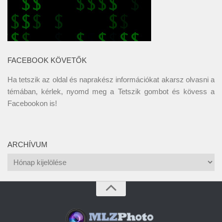
FACEBOOK KÖVETŐK
Ha tetszik az oldal és naprakész információkat akarsz olvasni a
témában, kérlek, nyomd meg a Tetszik gombot és kövess a
Facebookon
is!
ARCHÍVUM
Archívum