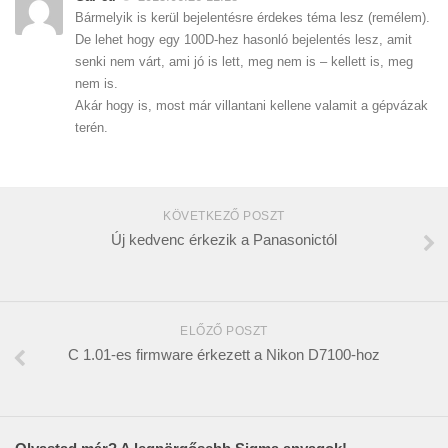
Bármelyik is kerül bejelentésre érdekes téma lesz (remélem).
De lehet hogy egy 100D-hez hasonló bejelentés lesz, amit
senki nem várt, ami jó is lett, meg nem is – kellett is, meg
nem is.
Akár hogy is, most már villantani kellene valamit a gépvázak
terén.
KÖVETKEZŐ POSZT
Új kedvenc érkezik a Panasonictól
ELŐZŐ POSZT
C 1.01-es firmware érkezett a Nikon D7100-hoz