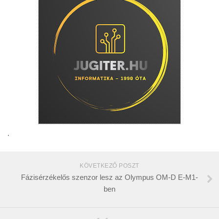
.
KÖVETKEZŐ POSZT
Fázisérzékelős szenzor lesz az Olympus OM-D E-M1-
ben