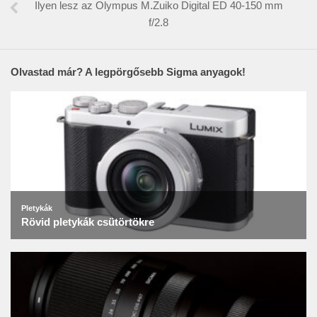
Ilyen lesz az Olympus M.Zuiko Digital ED 40-150 mm
f/2.8
Olvastad már? A legpörgősebb Sigma anyagok!