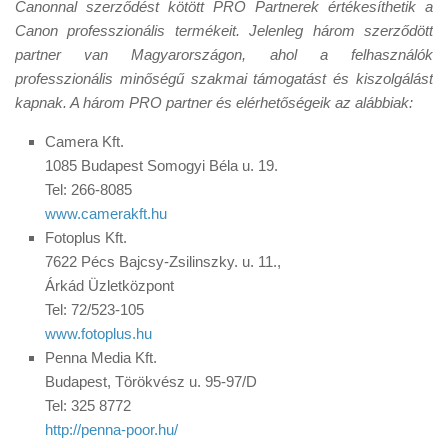
Canonnal szerződést kötött PRO Partnerek értékesíthetik a
Canon professzionális termékeit. Jelenleg három szerződött
partner van Magyarországon, ahol a felhasználók
professzionális minőségű szakmai támogatást és kiszolgálást
kapnak. A három PRO partner és elérhetőségeik az alábbiak:
Camera Kft.
1085 Budapest Somogyi Béla u. 19.
Tel: 266-8085
www.camerakft.hu
Fotoplus Kft.
7622 Pécs Bajcsy-Zsilinszky. u. 11.,
Árkád Üzletközpont
Tel: 72/523-105
www.fotoplus.hu
Penna Media Kft.
Budapest, Törökvész u. 95-97/D
Tel: 325 8772
http://penna-poor.hu/