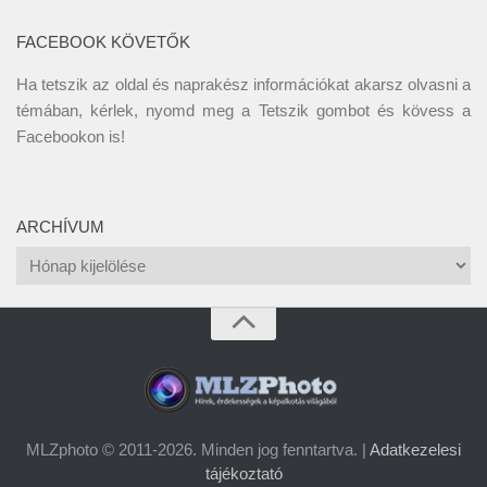
FACEBOOK KÖVETŐK
Ha tetszik az oldal és naprakész információkat akarsz olvasni a
témában, kérlek, nyomd meg a Tetszik gombot és kövess a
Facebookon
is!
ARCHÍVUM
Archívum
MLZphoto © 2011-2026. Minden jog fenntartva. |
Adatkezelesi
tájékoztató