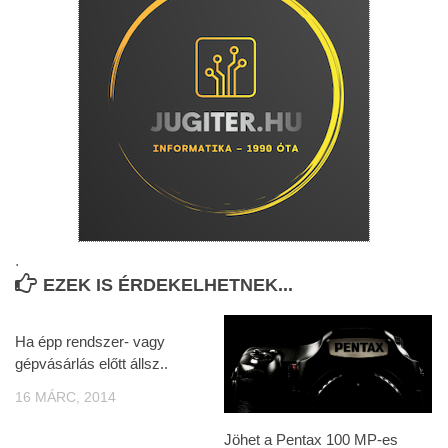
.
EZEK IS ÉRDEKELHETNEK...
Ha épp rendszer- vagy
gépvásárlás előtt állsz..
16 MÁRC, 2014
Jöhet a Pentax 100 MP-es