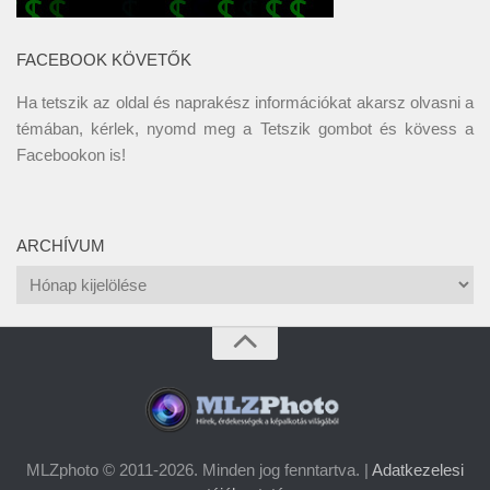
FACEBOOK KÖVETŐK
Ha tetszik az oldal és naprakész információkat akarsz olvasni a
témában, kérlek, nyomd meg a Tetszik gombot és kövess a
Facebookon
is!
ARCHÍVUM
Archívum
MLZphoto © 2011-2026. Minden jog fenntartva. |
Adatkezelesi