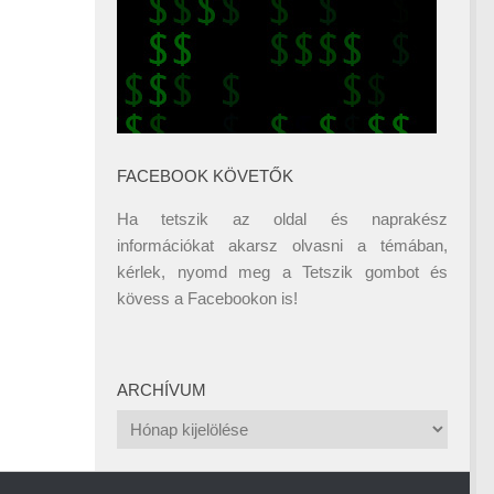
FACEBOOK KÖVETŐK
Ha tetszik az oldal és naprakész
információkat akarsz olvasni a témában,
kérlek, nyomd meg a Tetszik gombot és
kövess a
Facebookon
is!
ARCHÍVUM
Archívum