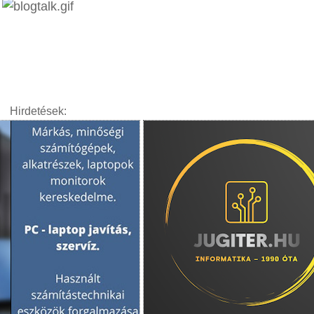
Hirdetések: