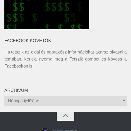
FACEBOOK KÖVETŐK
Ha tetszik az oldal és naprakész információkat akarsz olvasni a
témában, kérlek, nyomd meg a Tetszik gombot és kövess a
Facebookon
is!
ARCHÍVUM
Archívum