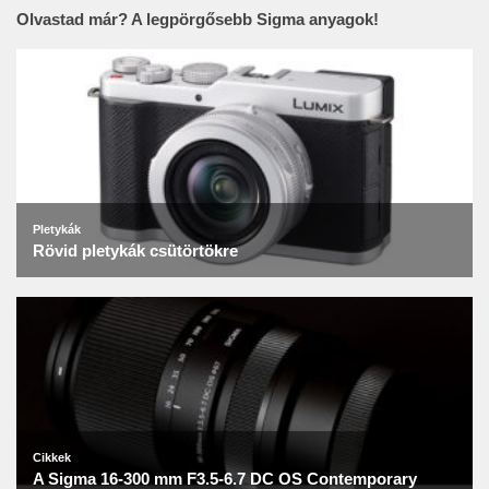
Olvastad már? A legpörgősebb Sigma anyagok!