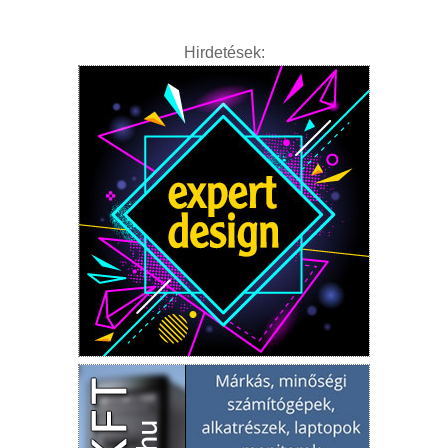
Hirdetések: