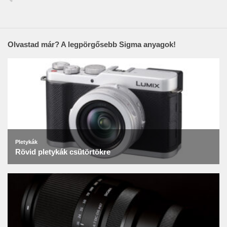
Olvastad már? A legpörgősebb Sigma anyagok!