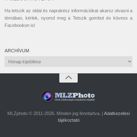
Ha tetszik az oldal és naprakész információkat akarsz olvasni a
témában, kérlek, nyomd meg a Tetszik gombot és kövess a
Facebookon
is!
ARCHÍVUM
Archívum
MLZphoto © 2011-2026. Minden jog fenntartva. |
Adatkezelesi
tájékoztató