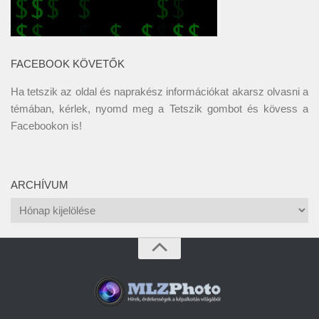
FACEBOOK KÖVETŐK
Ha tetszik az oldal és naprakész információkat akarsz olvasni a
témában, kérlek, nyomd meg a Tetszik gombot és kövess a
Facebookon
is!
ARCHÍVUM
Archívum