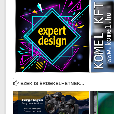
.
EZEK IS ÉRDEKELHETNEK...