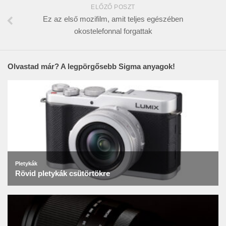
ELŐZŐ POSZT
Ez az első mozifilm, amit teljes egészében
okostelefonnal forgattak
Olvastad már? A legpörgősebb Sigma anyagok!