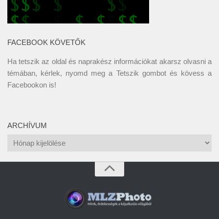
FACEBOOK KÖVETŐK
Ha tetszik az oldal és naprakész információkat akarsz olvasni a
témában, kérlek, nyomd meg a Tetszik gombot és kövess a
Facebookon
is!
ARCHÍVUM
Archívum