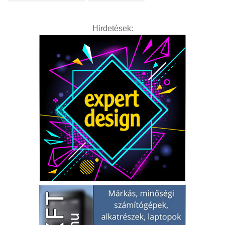
Hirdetések: