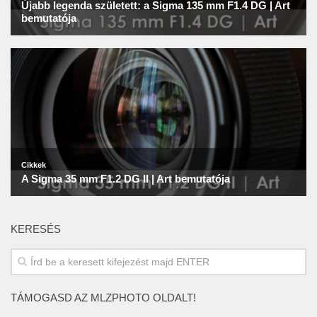
KERESÉS
TÁMOGASD AZ MLZPHOTO OLDALT!