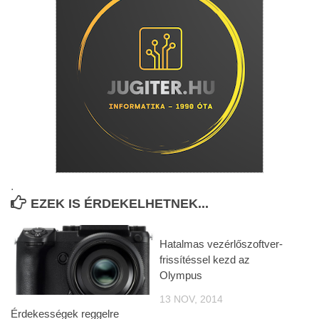
.
EZEK IS ÉRDEKELHETNEK...
Hatalmas vezérlőszoftver-
frissítéssel kezd az
Olympus
13 NOV, 2014
Érdekességek reggelre