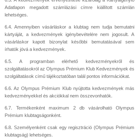
Adatlapon megadott számlázási címre kiállított számlán
lehetséges.
6.4. Amennyiben vásárláskor a klubtag nem tudja bemutatni
kártyáját, a kedvezmények igénybevételére nem jogosult. A
vásárláskor kapott bizonylat későbbi bemutatásával sem
írhatók jóvá a kedvezmények.
6.5. A programban elérhető kedvezményekről és
szolgáltatásokról az Olympus Prémium Klub Kedvezmények és
szolgáltatások című tájékoztatóban talál pontos információkat.
6.6. Az Olympus Prémium Klub nyújtotta kedvezmények más
kedvezményekkel és akciókkal nem összevonhatók.
6.7. Termékenként maximum 2 db vásárolható Olympus
Prémium klubtagságonként.
6.8. Személyenként csak egy regisztráció (Olympus Prémium
klubtagság) lehetséges.