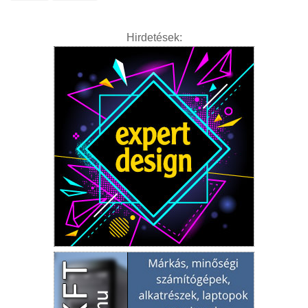
Hirdetések: