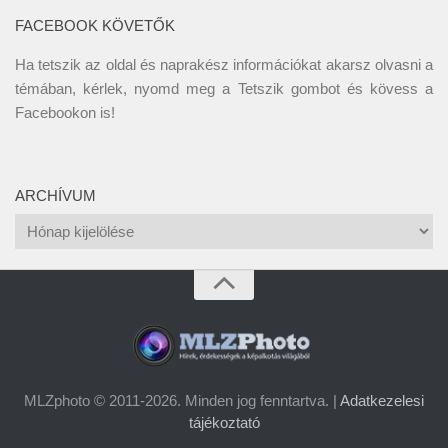
FACEBOOK KÖVETŐK
Ha tetszik az oldal és naprakész információkat akarsz olvasni a
témában, kérlek, nyomd meg a Tetszik gombot és kövess a
Facebookon
is!
ARCHÍVUM
Archívum
MLZphoto © 2011-2026. Minden jog fenntartva. |
Adatkezelesi
tájékoztató