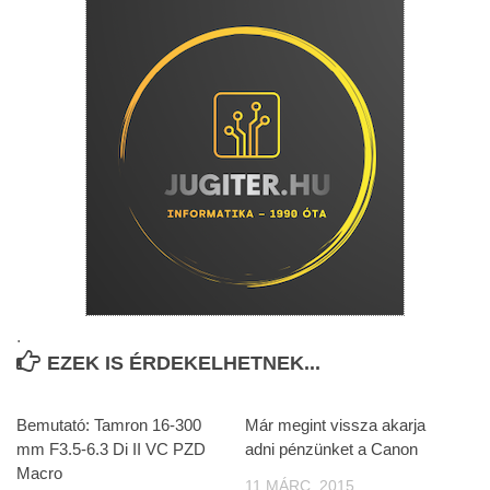
.
EZEK IS ÉRDEKELHETNEK...
Bemutató: Tamron 16-300
Már megint vissza akarja
mm F3.5-6.3 Di II VC PZD
adni pénzünket a Canon
Macro
11 MÁRC, 2015