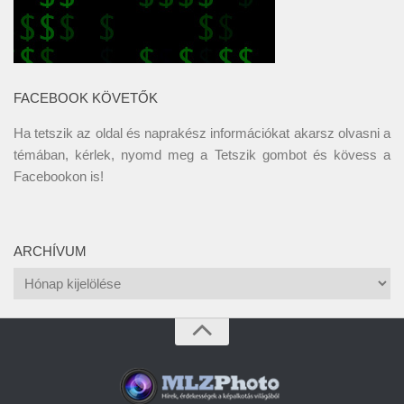
FACEBOOK KÖVETŐK
Ha tetszik az oldal és naprakész információkat akarsz olvasni a
témában, kérlek, nyomd meg a Tetszik gombot és kövess a
Facebookon
is!
ARCHÍVUM
Archívum