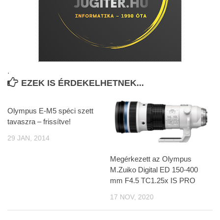
.
EZEK IS ÉRDEKELHETNEK...
Olympus E-M5 spéci szett
tavaszra – frissítve!
29 JAN, 2014
Megérkezett az Olympus
M.Zuiko Digital ED 150-400
mm F4.5 TC1.25x IS PRO
17 NOV, 2020