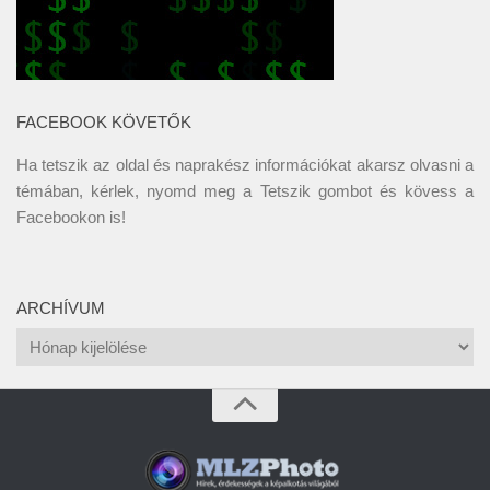
FACEBOOK KÖVETŐK
Ha tetszik az oldal és naprakész információkat akarsz olvasni a
témában, kérlek, nyomd meg a Tetszik gombot és kövess a
Facebookon
is!
ARCHÍVUM
Archívum