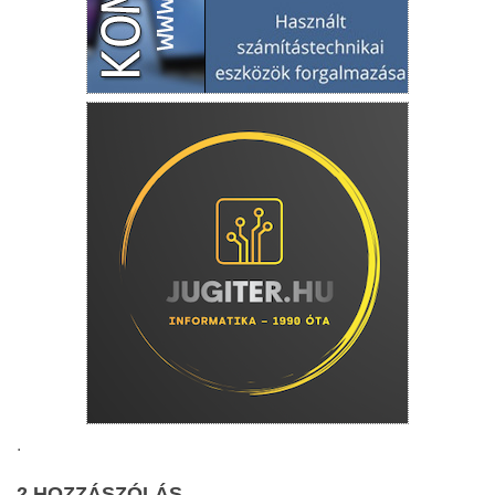
.
2 HOZZÁSZÓLÁS