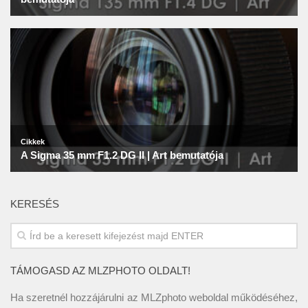
KERESÉS
TÁMOGASD AZ MLZPHOTO OLDALT!
Ha szeretnél hozzájárulni az MLZphoto weboldal működéséhez,