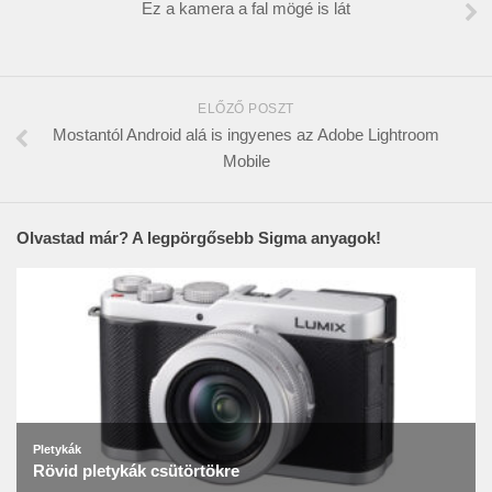
Ez a kamera a fal mögé is lát
ELŐZŐ POSZT
Mostantól Android alá is ingyenes az Adobe Lightroom
Mobile
Olvastad már? A legpörgősebb Sigma anyagok!