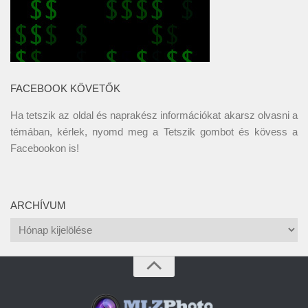
FACEBOOK KÖVETŐK
Ha tetszik az oldal és naprakész információkat akarsz olvasni a
témában, kérlek, nyomd meg a Tetszik gombot és kövess a
Facebookon
is!
ARCHÍVUM
Archívum