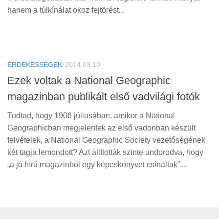
hanem a túlkínálat okoz fejtörést...
ÉRDEKESSÉGEK
2014.09.10
Ezek voltak a National Geographic
magazinban publikált első vadvilági fotók
Tudtad, hogy 1906 júliusában, amikor a National
Geographicban megjelentek az első vadonban készült
felvételek, a National Geographic Society vezetőségének
két tagja lemondott? Azt állították szinte undorodva, hogy
„a jó hírű magazinból egy képeskönyvet csináltak”....