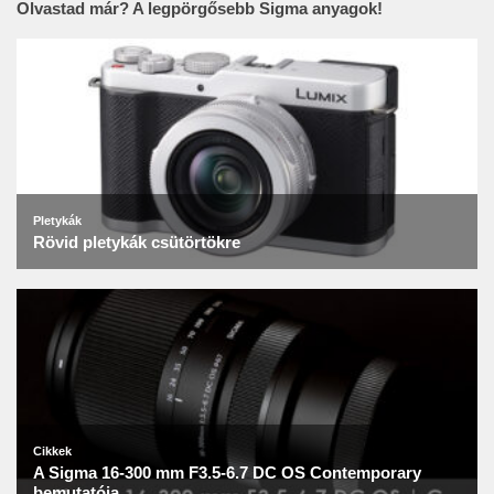
Olvastad már? A legpörgősebb Sigma anyagok!