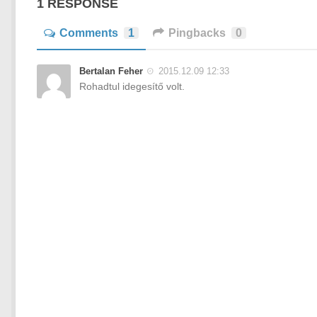
1 RESPONSE
Comments
1
Pingbacks
0
Bertalan Feher
2015.12.09 12:33
Rohadtul idegesítő volt.