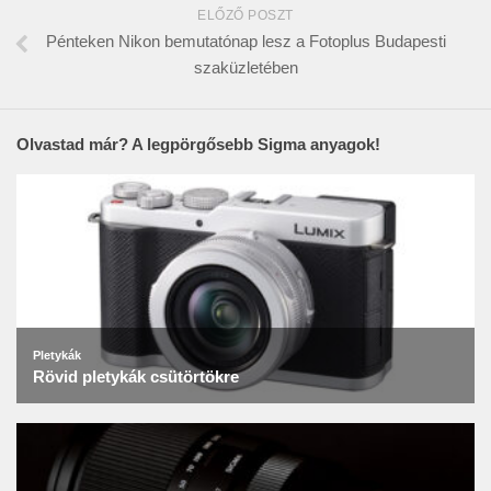
ELŐZŐ POSZT
Pénteken Nikon bemutatónap lesz a Fotoplus Budapesti
szaküzletében
Olvastad már? A legpörgősebb Sigma anyagok!